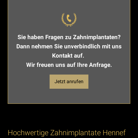
Sie haben Fragen zu Zahnimplantaten?
Dann nehmen Sie unverbindlich mit uns
Kontakt auf.
Wir freuen uns auf Ihre Anfrage.
Jetzt anrufen
Hochwertige Zahnimplantate Hennef