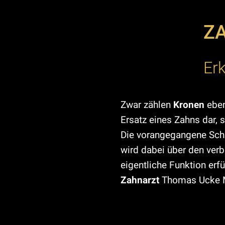
Z
Er
Zwar zählen
Kronen
eben
Ersatz eines Zahns dar,
Die vorangegangene Schäd
wird dabei über den verb
eigentliche Funktion erfü
Zahnarzt
Thomas Ucke 