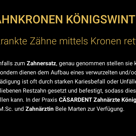
AHNKRONEN KÖNIGSWINT
krankte Zähne mittels Kronen ret
falls zum
Zahnersatz
, genau genommen stellen sie 
 sondern dienen dem Aufbau eines verwurzelten und/o
igung ist oft durch starken Kariesbefall oder Unfäll
liebenen Restzahn gesetzt und befestigt, sodass die
llen kann. In der Praxis
CÄSARDENT Zahnärzte König
M.Sc. und
Zahnärztin
Bele Marten zur Verfügung.