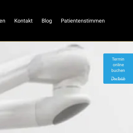
en
Kontakt
Blog
Patientenstimmen
Termin
online
buchen