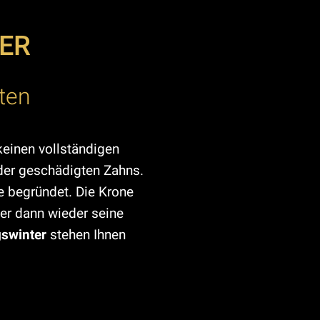
ER
ten
keinen vollständigen
der geschädigten Zahns.
e begründet. Die Krone
ser dann wieder seine
swinter
stehen Ihnen