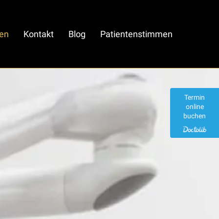
en
Kontakt
Blog
Patientenstimmen
Termin
online
buchen